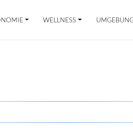
ONOMIE
WELLNESS
UMGEBUN