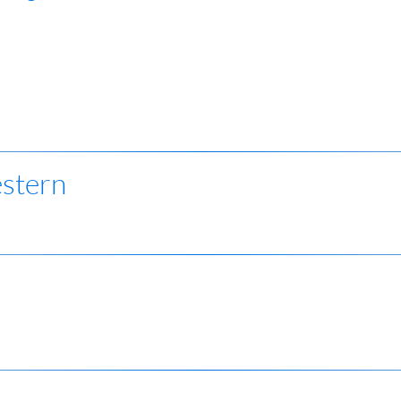
estern