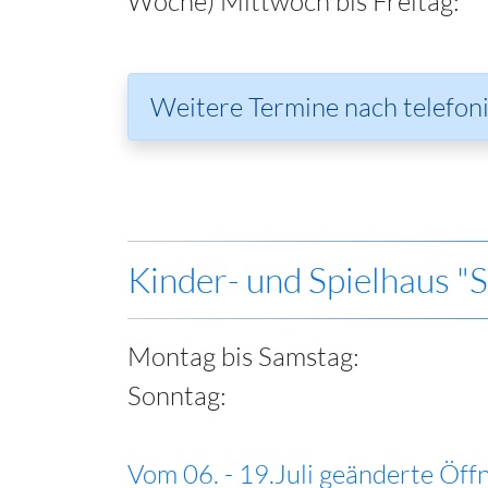
Woche) Mittwoch bis Freitag:
Weitere Termine nach telefon
Kinder- und Spielhaus "
Montag bis Samstag:
Sonntag:
Vom 06. - 19.Juli geänderte Öff