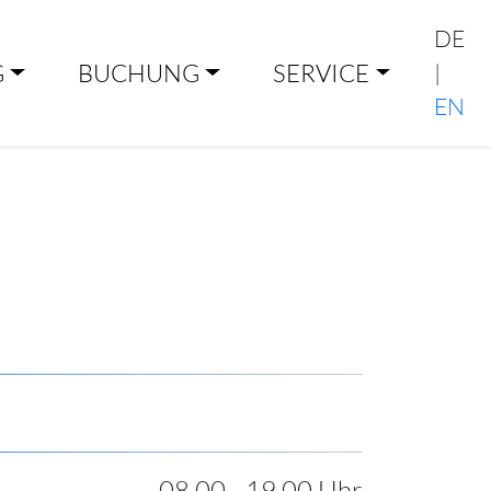
DE
G
BUCHUNG
SERVICE
|
EN
08.00 - 19.00 Uhr