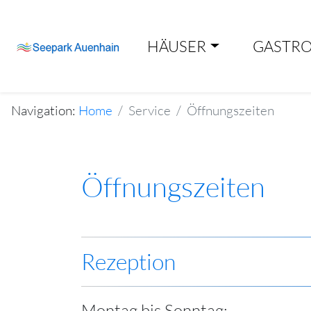
HÄUSER
GASTR
Navigation:
Home
Service
Öffnungszeiten
Öffnungszeiten
Rezeption
Montag bis Sonntag: