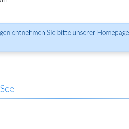
agen entnehmen Sie bitte unserer Homepage
 See